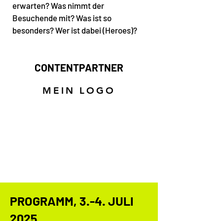
erwarten? Was nimmt der
Besuchende mit? Was ist so
besonders? Wer ist dabei (Heroes)?
CONTENTPARTNER
MEIN LOGO
PROGRAMM, 3.-4. JULI
2025