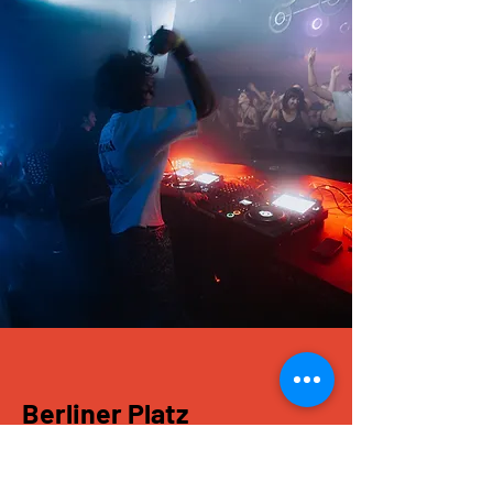
Berliner Platz
17-22 Uhr
ANFAHRTDETAILS