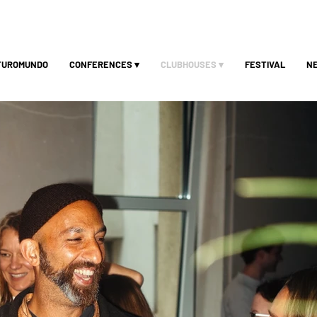
TUROMUNDO
CONFERENCES ▾
CLUBHOUSES ▾
FESTIVAL
N