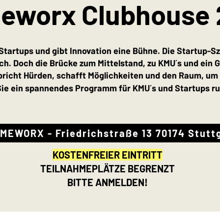
eworx Clubhouse
artups und gibt Innovation eine Bühne. Die Startup-Sz
h. Doch die Brücke zum Mittelstand, zu KMU´s und ein Ge
cht Hürden, schafft Möglichkeiten und den Raum, um a
Sie ein spannendes Programm für KMU´s und Startups r
MEWORX - Friedrichstraße 13 70174 Stutt
KOSTENFREIER EINTRITT
TEILNAHMEPLÄTZE BEGRENZT
BITTE ANMELDEN!