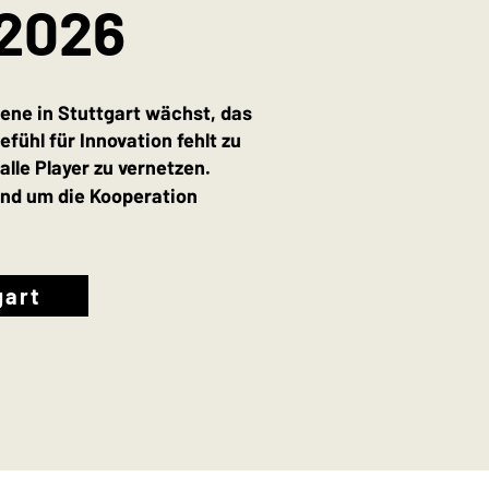
 2026
ene in Stuttgart wächst, das
fühl für Innovation fehlt zu
lle Player zu vernetzen.
und um die Kooperation
gart