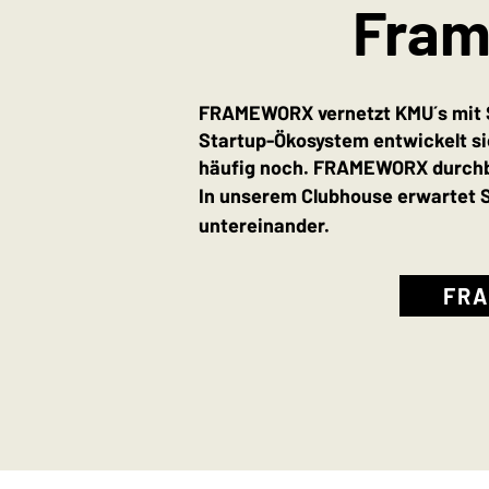
Fram
FRAMEWORX vernetzt KMU´s mit St
Startup-Ökosystem entwickelt sic
häufig noch. FRAMEWORX durchbri
In unserem Clubhouse erwartet 
untereinander.
FRA