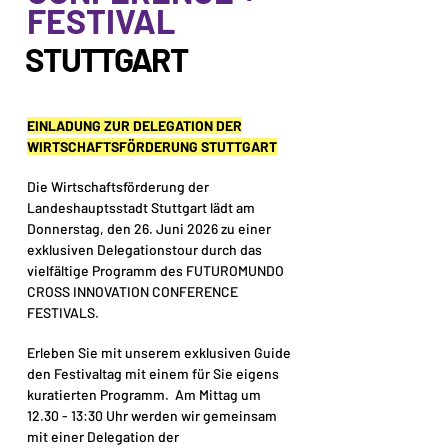
FESTIVAL
STUTTGART
EINLADUNG ZUR DELEGATION DER
WIRTSCHAFTSFÖRDERUNG STUTTGART
Die Wirtschaftsförderung der
Landeshauptsstadt Stuttgart lädt am
Donnerstag, den 26. Juni 2026 zu einer
exklusiven Delegationstour durch das
vielfältige Programm des FUTUROMUNDO
CROSS INNOVATION CONFERENCE
FESTIVALS.
Erleben Sie mit unserem exklusiven Guide
den Festivaltag mit einem für Sie eigens
kuratierten Programm. Am Mittag um
12.30 - 13:30 Uhr werden wir gemeinsam
mit einer Delegation der