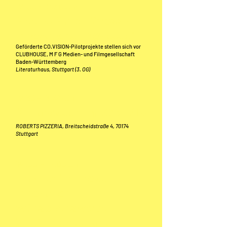
12:00 - 12:30 Uhr
Meet & Match "Cross-
Innovations-Prozesse"
Geförderte CO.VISION-Pilotprojekte stellen sich vor
CLUBHOUSE, M F G Medien- und Filmgesellschaft
Baden-Württemberg
Literaturhaus, Stuttgart (3. OG)
12:30 - 13:45 Uhr
Mittagessen im ROBERTS
ROBERTS PIZZERIA, Breitscheidstraße 4, 70174
Stuttgart
14:00 - 15:00 Uhr
Impuls: Mit Cross
Innovation
wünschenswerte
Zukünfte gestalten!