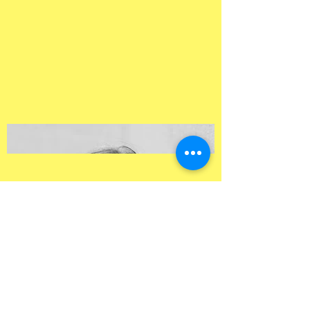
Locationnavigation via